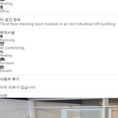
Meeting
Office
이 공간 정보
Third floor meeting room located in an old industrial loft building.
편의시설
Electricity
Air Conditioning
Heating
Furniture
Elevator
사용자 후기
아직 리뷰가 없습니다
사진