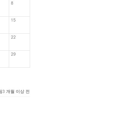
8
15
22
29
됨
3 개월 이상 전