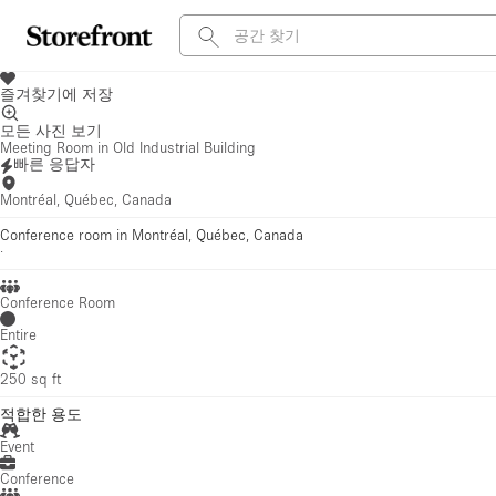
즐겨찾기에 저장
모든 사진 보기
Meeting Room in Old Industrial Building
빠른 응답자
Montréal, Québec, Canada
Conference room in Montréal, Québec, Canada
·
Conference Room
Entire
250 sq ft
적합한 용도
Event
Conference