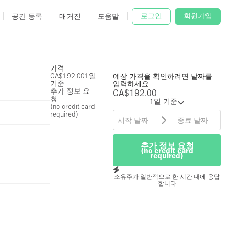
로그인
회원가입
공간 등록
매거진
도움말
가격
CA$192.00
1일
예상 가격을 확인하려면 날짜를
기준
입력하세요
추가 정보 요
CA$192.00
청
1일 기준
(no credit card
required)
추가 정보 요청
(no credit card
required)
소유주가 일반적으로 한 시간 내에 응답
합니다