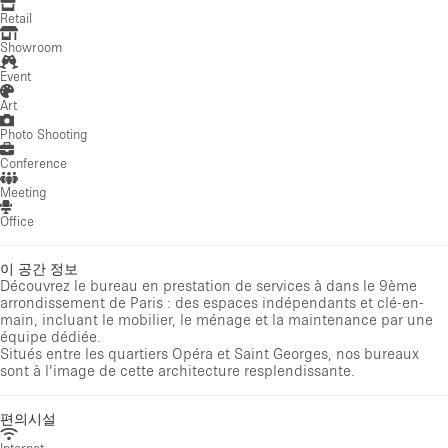
Retail
Showroom
Event
Art
Photo Shooting
Conference
Meeting
Office
이 공간 정보
Découvrez le bureau en prestation de services à dans le 9ème
arrondissement de Paris : des espaces indépendants et clé-en-
main, incluant le mobilier, le ménage et la maintenance par une
équipe dédiée.
Situés entre les quartiers Opéra et Saint Georges, nos bureaux
sont à l’image de cette architecture resplendissante.
편의시설
Internet