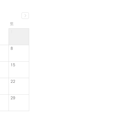
8
15
22
29
됨
3 개월 이상 전