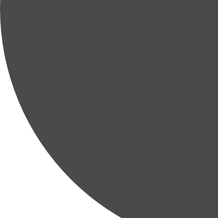
Entire or Partial
100 m²