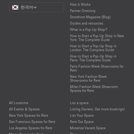
Choose
How It Works
한국어
a
Partner Directory
Language
Storefront Magazine (Blog)
Guides and resources
What is a Pop-Up Shop?
How to Start a Pop-Up Shop in New
York: The Complete Guide
How to Start a Pop-Up Shop in
London: The Complete Guide
How to Start a Pop-Up Shop in
Paris: The Complete Guide
Paris Fashion Week Showrooms for
Rent
New York Fashion Week
Showrooms for Rent
Milan Fashion Week Showroom
Spaces for Rent
All Locations
List a space
All Events & Spaces
Listing Owners: Get more bookings!
New York Spaces for Rent
List Your Space
San Francisco Spaces for Rent
Rent Out Space
Los Angeles Spaces for Rent
Monetize Vacant Space