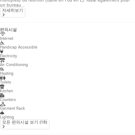
un bureau...
자세히보기
편의시설
Internet
Handicap Accessible
Electricity
Air Conditioning
Heating
Toilets
Kitchen
Counters
Garment Rack
Lighting
모든 편의시설 보기
(
18
)