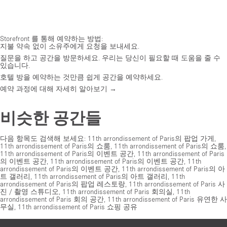
Storefront 를 통해 예약하는 방법:
지불 약속 없이 소유주에게 요청을 보내세요.
질문을 하고 공간을 방문하세요. 우리는 당신이 필요할 때 도움을 줄 수
있습니다.
호텔 방을 예약하는 것만큼 쉽게 공간을 예약하세요.
예약 과정에 대해 자세히 알아보기 →
비슷한 공간들
다음 항목도 검색해 보세요:
11th arrondissement of Paris의 팝업 가게
,
11th arrondissement of Paris의 쇼룸
,
11th arrondissement of Paris의 쇼룸
,
11th arrondissement of Paris의 이벤트 공간
,
11th arrondissement of Paris
의 이벤트 공간
,
11th arrondissement of Paris의 이벤트 공간
,
11th
arrondissement of Paris의 이벤트 공간
,
11th arrondissement of Paris의 아
트 갤러리
,
11th arrondissement of Paris의 아트 갤러리
,
11th
arrondissement of Paris의 팝업 레스토랑
,
11th arrondissement of Paris 사
진 / 촬영 스튜디오
,
11th arrondissement of Paris 회의실
,
11th
arrondissement of Paris 회의 공간
,
11th arrondissement of Paris 유연한 사
무실
,
11th arrondissement of Paris 쇼핑 공유