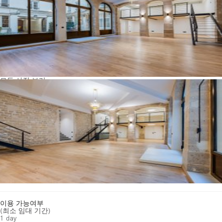
모든 사진 보기
이용 가능여부
(최소 임대 기간)
1 day