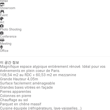
Retail
Showroom
Event
Art
Photo Shooting
Conference
Meeting
Office
이 공간 정보
Magnifique espace atypique entièrement rénové. Idéal pour vos
évènements en plein coeur de Paris.
108,54 m2 au RDC + 60,53 m2 en mezzanine
Grande Hauteur 4,05m
Surface facilement aménageable
Grandes baies vitrées en façade
Pierres apparentes
Colonnes en pierre
Chauffage au sol
Parquet en chêne massif
Cuisine équipée (réfrigérateurs, lave-vaisselles...)