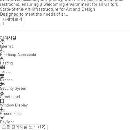
restrooms, ensuring a welcoming environment for all visitors.
State-of-the-Art Infrastructure for Art and Design
Designed to meet the needs of ar...
자세히보기
편의시설
Internet
Handicap Accessible
Heating
Toilets
Kitchen
Security System
Street Level
Window Display
Ground Floor
Daylight
모든 편의시설 보기
(
12
)