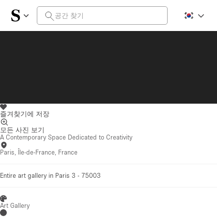
즐겨찾기에 저장
모든 사진 보기
A Contemporary Space Dedicated to Creativity
Paris, Île-de-France, France
Entire art gallery in Paris 3 - 75003
Art Gallery