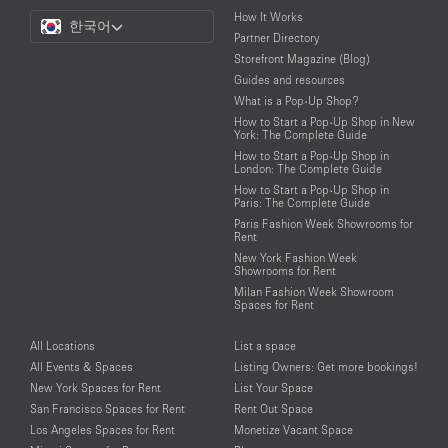
Choose
How It Works
한국어
a
Partner Directory
Language
Storefront Magazine (Blog)
Guides and resources
What is a Pop-Up Shop?
How to Start a Pop-Up Shop in New
York: The Complete Guide
How to Start a Pop-Up Shop in
London: The Complete Guide
How to Start a Pop-Up Shop in
Paris: The Complete Guide
Paris Fashion Week Showrooms for
Rent
New York Fashion Week
Showrooms for Rent
Milan Fashion Week Showroom
Spaces for Rent
All Locations
List a space
All Events & Spaces
Listing Owners: Get more bookings!
New York Spaces for Rent
List Your Space
San Francisco Spaces for Rent
Rent Out Space
Los Angeles Spaces for Rent
Monetize Vacant Space