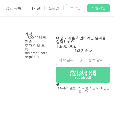
로그인
회원가입
공간 등록
매거진
도움말
가격
1.800,00€
1일
예상 가격을 확인하려면 날짜를
기준
입력하세요
추가 정보 요
1.800,00€
청
1일 기준
(no credit card
required)
추가 정보 요청
(no credit card
required)
소유주가 일반적으로 한 시간 내에 응답
합니다