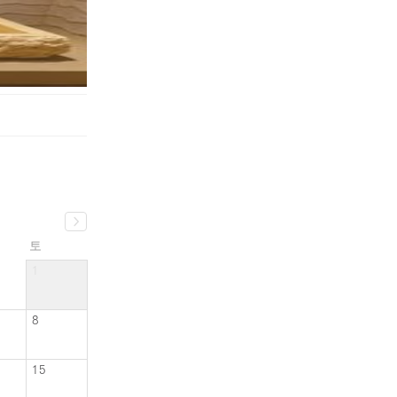
토
1
8
15