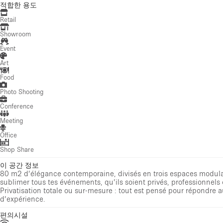
적합한 용도
Retail
Showroom
Event
Art
Food
Photo Shooting
Conference
Meeting
Office
Shop Share
이 공간 정보
80 m2 d’élégance contemporaine, divisés en trois espaces modul
sublimer tous tes événements, qu’ils soient privés, professionnels 
Privatisation totale ou sur-mesure : tout est pensé pour répondre
d’expérience.
편의시설