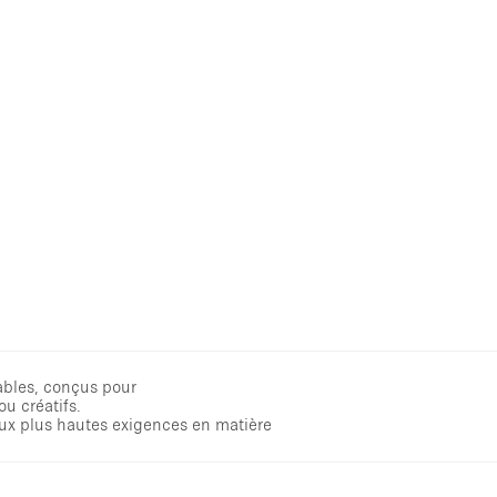
ables, conçus pour
ou créatifs.
 aux plus hautes exigences en matière