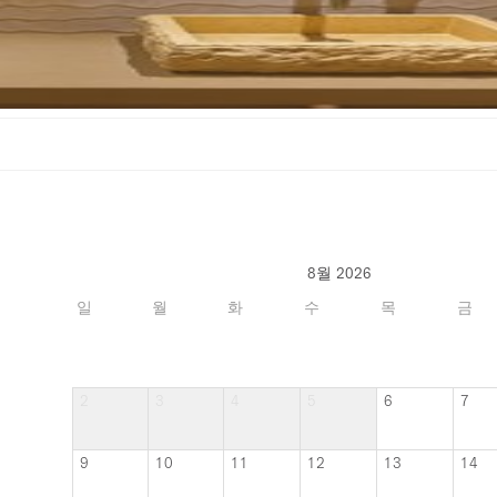
8월 2026
일
월
화
수
목
금
2
3
4
5
6
7
9
10
11
12
13
14