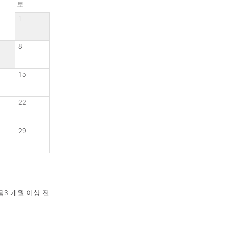
토
1
8
15
22
29
됨
3 개월 이상 전