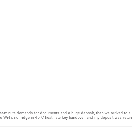
st-minute demands for documents and a huge deposit, then we arrived to a f
. No Wi-Fi, no fridge in 45°C heat, late key handover, and my deposit was ret