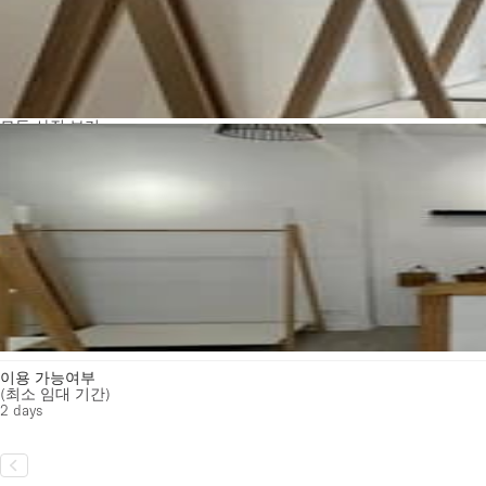
모든 사진 보기
이용 가능여부
(최소 임대 기간)
2 days