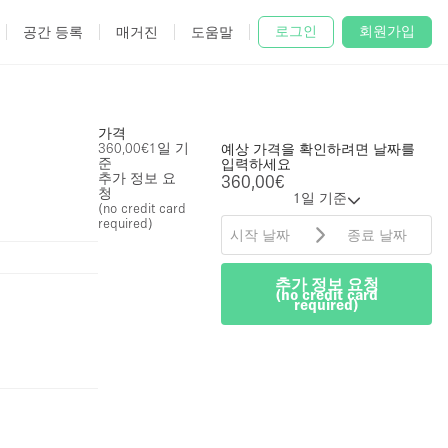
로그인
회원가입
공간 등록
매거진
도움말
가격
360,00€
1일 기
예상 가격을 확인하려면 날짜를
준
입력하세요
추가 정보 요
360,00€
청
1일 기준
(no credit card
required)
추가 정보 요청
(no credit card
required)