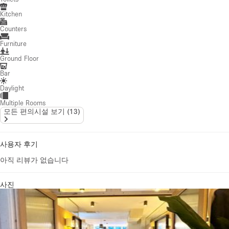
Kitchen
Counters
Furniture
Ground Floor
Bar
Daylight
Multiple Rooms
모든 편의시설 보기
(
13
)
사용자 후기
아직 리뷰가 없습니다
사진