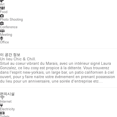
Art
Food
Photo Shooting
Conference
Meeting
Office
이 공간 정보
Un lieu Chic & Chill.
Situé au coeur vibrant du Marais, avec un intérieur signé Laura
Gonzalez, ce lieu cosy est propice à la détente. Vous trouverez
dans l’esprit new-yorkais, un large bar, un patio californien à ciel
ouvert, pour y faire naitre votre évènement en prenant possession
du lieu pour un anniversaire, une soirée d’entreprise etc…
편의시설
Internet
Electricity
Toilets