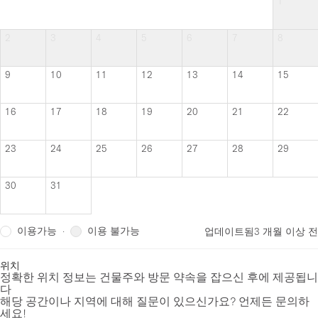
1
2
3
4
5
6
7
8
9
10
11
12
13
14
15
16
17
18
19
20
21
22
23
24
25
26
27
28
29
30
31
이용가능
이용 불가능
·
업데이트됨
3 개월 이상 전
위치
정확한 위치 정보는 건물주와 방문 약속을 잡으신 후에 제공됩니
다
해당 공간이나 지역에 대해 질문이 있으신가요? 언제든 문의하
세요!