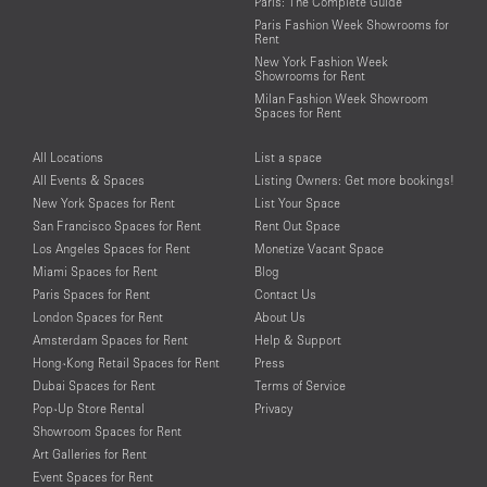
Paris: The Complete Guide
Paris Fashion Week Showrooms for
Rent
New York Fashion Week
Showrooms for Rent
Milan Fashion Week Showroom
Spaces for Rent
All Locations
List a space
All Events & Spaces
Listing Owners: Get more bookings!
New York Spaces for Rent
List Your Space
San Francisco Spaces for Rent
Rent Out Space
Los Angeles Spaces for Rent
Monetize Vacant Space
Miami Spaces for Rent
Blog
Paris Spaces for Rent
Contact Us
London Spaces for Rent
About Us
Amsterdam Spaces for Rent
Help & Support
Hong-Kong Retail Spaces for Rent
Press
Dubai Spaces for Rent
Terms of Service
Pop-Up Store Rental
Privacy
Showroom Spaces for Rent
Art Galleries for Rent
Event Spaces for Rent