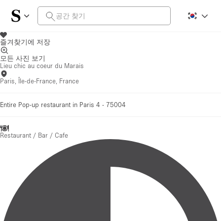
즐겨찾기에 저장
모든 사진 보기
Lieu chic au coeur du Marais
Paris, Île-de-France, France
Entire Pop-up restaurant in Paris 4 - 75004
Restaurant / Bar / Cafe