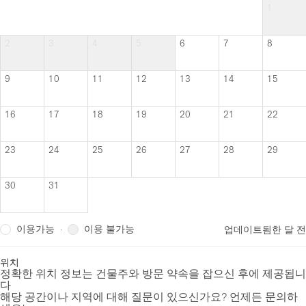
1
2
3
4
5
6
7
8
9
10
11
12
13
14
15
16
17
18
19
20
21
22
23
24
25
26
27
28
29
30
31
이용가능
이용 불가능
·
업데이트됨
한 달 전
위치
정확한 위치 정보는 건물주와 방문 약속을 잡으신 후에 제공됩니
다
해당 공간이나 지역에 대해 질문이 있으신가요? 언제든 문의하