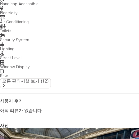
Handicap Accessible
Electricity
Air Conditioning
Toilets
Security System
Lighting
Street Level
Window Display
Raw
모든 편의시설 보기
(
12
)
사용자 후기
아직 리뷰가 없습니다
사진