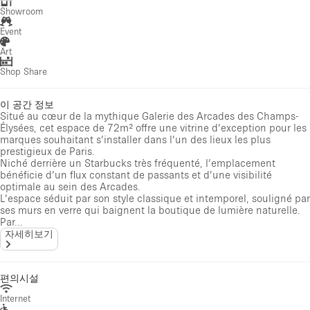
Showroom
Event
Art
Shop Share
이 공간 정보
Situé au cœur de la mythique Galerie des Arcades des Champs-
Élysées, cet espace de 72m² offre une vitrine d’exception pour les
marques souhaitant s’installer dans l’un des lieux les plus
prestigieux de Paris.
Niché derrière un Starbucks très fréquenté, l’emplacement
bénéficie d’un flux constant de passants et d’une visibilité
optimale au sein des Arcades.
L’espace séduit par son style classique et intemporel, souligné par
ses murs en verre qui baignent la boutique de lumière naturelle.
Par...
자세히보기
편의시설
Internet