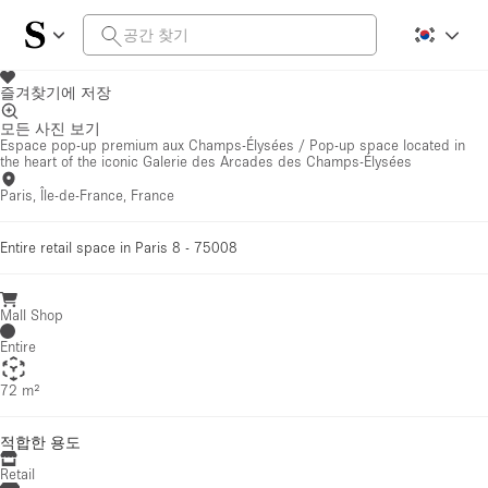
즐겨찾기에 저장
모든 사진 보기
Espace pop-up premium aux Champs-Élysées / Pop-up space located in
the heart of the iconic Galerie des Arcades des Champs-Élysées
Paris, Île-de-France, France
Entire retail space in Paris 8 - 75008
Mall Shop
Entire
72 m²
적합한 용도
Retail