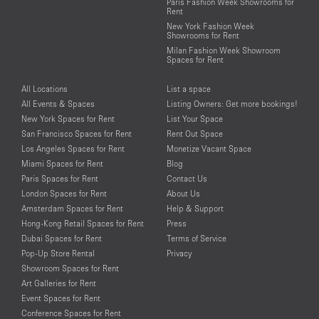
Paris Fashion Week Showrooms for
Rent
New York Fashion Week
Showrooms for Rent
Milan Fashion Week Showroom
Spaces for Rent
All Locations
List a space
All Events & Spaces
Listing Owners: Get more bookings!
New York Spaces for Rent
List Your Space
San Francisco Spaces for Rent
Rent Out Space
Los Angeles Spaces for Rent
Monetize Vacant Space
Miami Spaces for Rent
Blog
Paris Spaces for Rent
Contact Us
London Spaces for Rent
About Us
Amsterdam Spaces for Rent
Help & Support
Hong-Kong Retail Spaces for Rent
Press
Dubai Spaces for Rent
Terms of Service
Pop-Up Store Rental
Privacy
Showroom Spaces for Rent
Art Galleries for Rent
Event Spaces for Rent
Conference Spaces for Rent