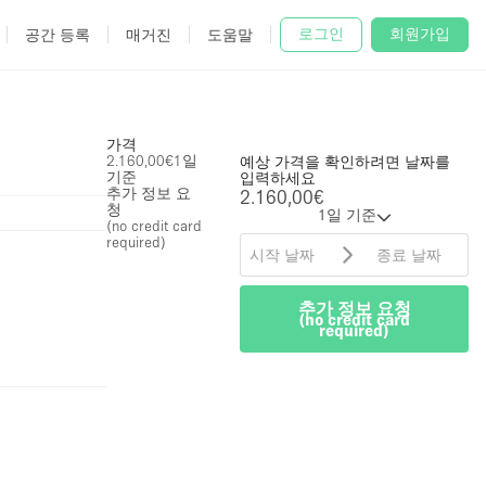
로그인
회원가입
공간 등록
매거진
도움말
가격
2.160,00€
1일
예상 가격을 확인하려면 날짜를
기준
입력하세요
추가 정보 요
2.160,00€
청
1일 기준
(no credit card
required)
추가 정보 요청
(no credit card
required)