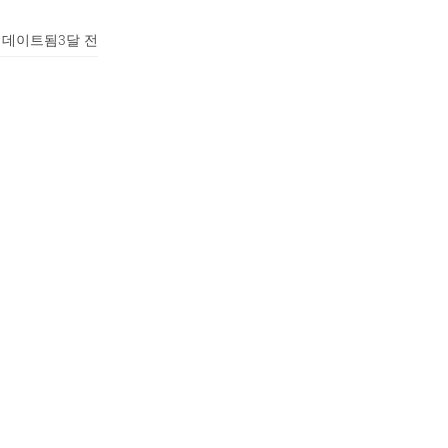
업데이트됨
3달 전