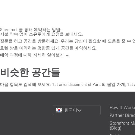
Storefront 를 통해 예약하는 방법:
지불 약속 없이 소유주에게 요청을 보내세요.
질문을 하고 공간을 방문하세요. 우리는 당신이 필요할 때 도움을 줄 수 
호텔 방을 예약하는 것만큼 쉽게 공간을 예약하세요.
예약 과정에 대해 자세히 알아보기 →
비슷한 공간들
다음 항목도 검색해 보세요:
1st arrondissement of Paris의 팝업 가게
,
1st
Choose
How It Work
한국어
a
Partner Dire
Language
Storefront M
(Blog)