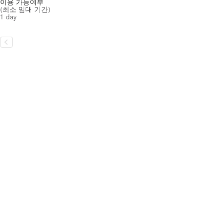
이용 가능여부
(최소 임대 기간)
1 day