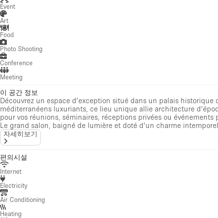
Event
Art
Food
Photo Shooting
Conference
Meeting
이 공간 정보
Découvrez un espace d’exception situé dans un palais historique 
méditerranéens luxuriants, ce lieu unique allie architecture d’épo
pour vos réunions, séminaires, réceptions privées ou événements 
Le grand salon, baigné de lumière et doté d’un charme intemporel, s
자세히보기
편의시설
Internet
Electricity
Air Conditioning
Heating