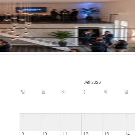
8월 2026
일
월
화
수
목
금
2
3
4
5
6
7
9
10
11
12
13
14