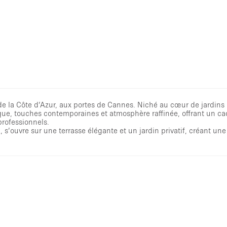
de la Côte d’Azur, aux portes de Cannes. Niché au cœur de jardins
que, touches contemporaines et atmosphère raffinée, offrant un cad
professionnels.
’ouvre sur une terrasse élégante et un jardin privatif, créant une p