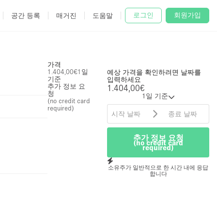
로그인
회원가입
공간 등록
매거진
도움말
가격
1.404,00€
1일
예상 가격을 확인하려면 날짜를
기준
입력하세요
추가 정보 요
1.404,00€
청
1일 기준
(no credit card
required)
추가 정보 요청
(no credit card
required)
소유주가 일반적으로 한 시간 내에 응답
합니다