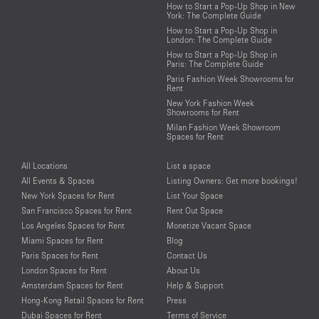
How to Start a Pop-Up Shop in New
York: The Complete Guide
How to Start a Pop-Up Shop in
London: The Complete Guide
How to Start a Pop-Up Shop in
Paris: The Complete Guide
Paris Fashion Week Showrooms for
Rent
New York Fashion Week
Showrooms for Rent
Milan Fashion Week Showroom
Spaces for Rent
All Locations
List a space
All Events & Spaces
Listing Owners: Get more bookings!
New York Spaces for Rent
List Your Space
San Francisco Spaces for Rent
Rent Out Space
Los Angeles Spaces for Rent
Monetize Vacant Space
Miami Spaces for Rent
Blog
Paris Spaces for Rent
Contact Us
London Spaces for Rent
About Us
Amsterdam Spaces for Rent
Help & Support
Hong-Kong Retail Spaces for Rent
Press
Dubai Spaces for Rent
Terms of Service