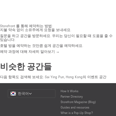
Storefront 를 통해 예약하는 방법:
지불 약속 없이 소유주에게 요청을 보내세요.
질문을 하고 공간을 방문하세요. 우리는 당신이 필요할 때 도움을 줄 수
있습니다.
호텔 방을 예약하는 것만큼 쉽게 공간을 예약하세요.
예약 과정에 대해 자세히 알아보기 →
비슷한 공간들
다음 항목도 검색해 보세요:
Sai Ying Pun, Hong Kong의 이벤트 공간
Choose
How It Works
한국어
a
Partner Directory
Language
Storefront Magazine (Blog)
Guides and resources
What is a Pop-Up Shop?