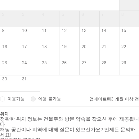
2
3
4
5
6
7
8
9
10
11
12
13
14
15
16
17
18
19
20
21
22
23
24
25
26
27
28
29
30
31
이용가능
이용 불가능
·
업데이트됨
3 개월 이상 전
위치
정확한 위치 정보는 건물주와 방문 약속을 잡으신 후에 제공됩니
다
해당 공간이나 지역에 대해 질문이 있으신가요? 언제든 문의하
세요!