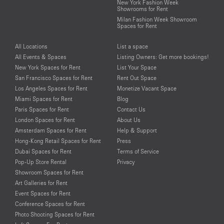
New York Fashion Week
Showrooms for Rent
Milan Fashion Week Showroom
Spaces for Rent
All Locations
List a space
All Events & Spaces
Listing Owners: Get more bookings!
New York Spaces for Rent
List Your Space
San Francisco Spaces for Rent
Rent Out Space
Los Angeles Spaces for Rent
Monetize Vacant Space
Miami Spaces for Rent
Blog
Paris Spaces for Rent
Contact Us
London Spaces for Rent
About Us
Amsterdam Spaces for Rent
Help & Support
Hong-Kong Retail Spaces for Rent
Press
Dubai Spaces for Rent
Terms of Service
Pop-Up Store Rental
Privacy
Showroom Spaces for Rent
Art Galleries for Rent
Event Spaces for Rent
Conference Spaces for Rent
Photo Shooting Spaces for Rent