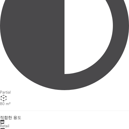
Partial
80 m²
적합한 용도
Retail