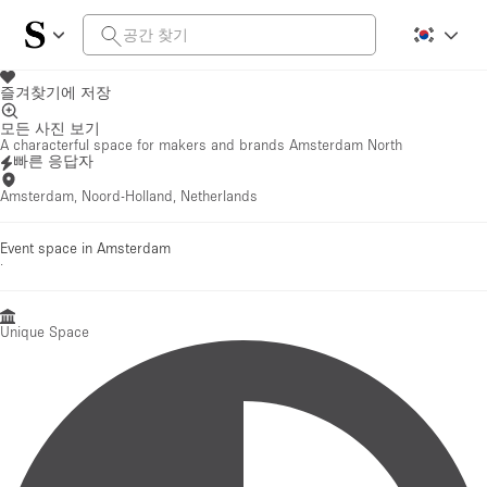
즐겨찾기에 저장
모든 사진 보기
A characterful space for makers and brands Amsterdam North
빠른 응답자
Amsterdam, Noord-Holland, Netherlands
Event space in Amsterdam
·
Unique Space