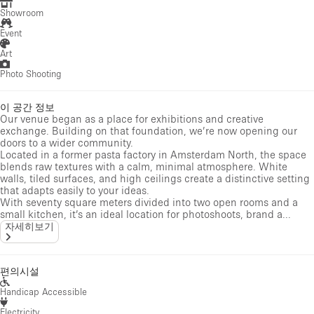
Showroom
Event
Art
Photo Shooting
이 공간 정보
Our venue began as a place for exhibitions and creative
exchange. Building on that foundation, we’re now opening our
doors to a wider community.
Located in a former pasta factory in Amsterdam North, the space
blends raw textures with a calm, minimal atmosphere. White
walls, tiled surfaces, and high ceilings create a distinctive setting
that adapts easily to your ideas.
With seventy square meters divided into two open rooms and a
small kitchen, it’s an ideal location for photoshoots, brand a...
자세히보기
편의시설
Handicap Accessible
Electricity