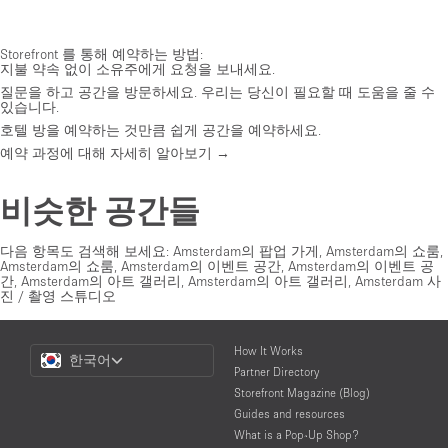
Storefront 를 통해 예약하는 방법:
지불 약속 없이 소유주에게 요청을 보내세요.
질문을 하고 공간을 방문하세요. 우리는 당신이 필요할 때 도움을 줄 수
있습니다.
호텔 방을 예약하는 것만큼 쉽게 공간을 예약하세요.
예약 과정에 대해 자세히 알아보기 →
비슷한 공간들
다음 항목도 검색해 보세요:
Amsterdam의 팝업 가게
,
Amsterdam의 쇼룸
,
Amsterdam의 쇼룸
,
Amsterdam의 이벤트 공간
,
Amsterdam의 이벤트 공
간
,
Amsterdam의 아트 갤러리
,
Amsterdam의 아트 갤러리
,
Amsterdam 사
진 / 촬영 스튜디오
Choose
How It Works
한국어
a
Partner Directory
Language
Storefront Magazine (Blog)
Guides and resources
What is a Pop-Up Shop?