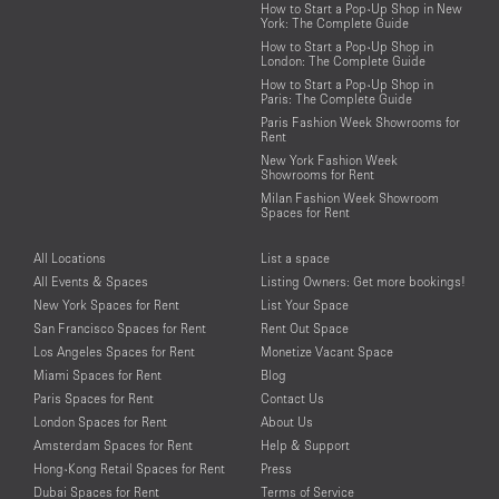
How to Start a Pop-Up Shop in New
York: The Complete Guide
How to Start a Pop-Up Shop in
London: The Complete Guide
How to Start a Pop-Up Shop in
Paris: The Complete Guide
Paris Fashion Week Showrooms for
Rent
New York Fashion Week
Showrooms for Rent
Milan Fashion Week Showroom
Spaces for Rent
All Locations
List a space
All Events & Spaces
Listing Owners: Get more bookings!
New York Spaces for Rent
List Your Space
San Francisco Spaces for Rent
Rent Out Space
Los Angeles Spaces for Rent
Monetize Vacant Space
Miami Spaces for Rent
Blog
Paris Spaces for Rent
Contact Us
London Spaces for Rent
About Us
Amsterdam Spaces for Rent
Help & Support
Hong-Kong Retail Spaces for Rent
Press
Dubai Spaces for Rent
Terms of Service