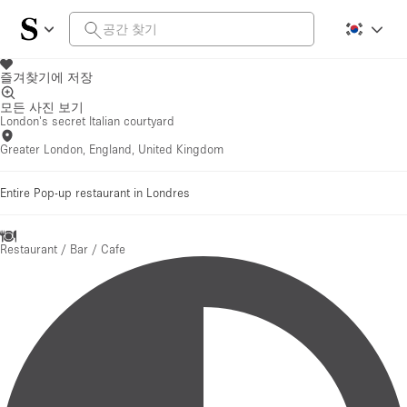
즐겨찾기에 저장
모든 사진 보기
London's secret Italian courtyard
Greater London, England, United Kingdom
Entire Pop-up restaurant in Londres
Restaurant / Bar / Cafe