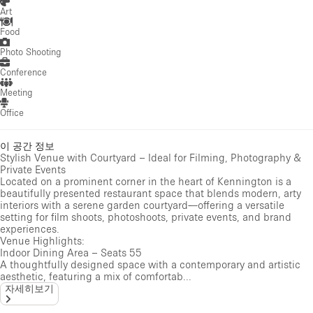
Art
Food
Photo Shooting
Conference
Meeting
Office
이 공간 정보
Stylish Venue with Courtyard – Ideal for Filming, Photography &
Private Events
Located on a prominent corner in the heart of Kennington is a
beautifully presented restaurant space that blends modern, arty
interiors with a serene garden courtyard—offering a versatile
setting for film shoots, photoshoots, private events, and brand
experiences.
Venue Highlights:
Indoor Dining Area – Seats 55
A thoughtfully designed space with a contemporary and artistic
aesthetic, featuring a mix of comfortab...
자세히보기