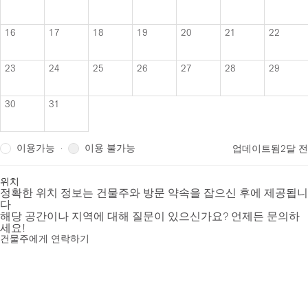
16
17
18
19
20
21
22
23
24
25
26
27
28
29
30
31
이용가능
이용 불가능
·
업데이트됨
2달 전
위치
정확한 위치 정보는 건물주와 방문 약속을 잡으신 후에 제공됩니
다
해당 공간이나 지역에 대해 질문이 있으신가요? 언제든 문의하
세요!
건물주에게 연락하기