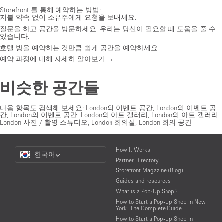
Storefront 를 통해 예약하는 방법:
지불 약속 없이 소유주에게 요청을 보내세요.
질문을 하고 공간을 방문하세요. 우리는 당신이 필요할 때 도움을 줄 수
있습니다.
호텔 방을 예약하는 것만큼 쉽게 공간을 예약하세요.
예약 과정에 대해 자세히 알아보기 →
비슷한 공간들
다음 항목도 검색해 보세요:
London의 이벤트 공간
,
London의 이벤트 공
간
,
London의 이벤트 공간
,
London의 아트 갤러리
,
London의 아트 갤러리
,
London 사진 / 촬영 스튜디오
,
London 회의실
,
London 회의 공간
Choose
How It Works
한국어
a
Partner Directory
Language
Storefront Magazine (Blog)
Guides and resources
What is a Pop-Up Shop?
How to Start a Pop-Up Shop in New
York: The Complete Guide
How to Start a Pop-Up Shop in