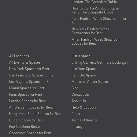
London: The Complete Guide
How to Start a Pop-Up Shop in
Paris: The Complete Guide
Paris Fashion Week Showrooms for
Rent
New York Fashion Week
Showrooms for Rent
Milan Fashion Week Showroom
Spaces for Rent
All Locations
List a space
All Events & Spaces
Listing Owners: Get more bookings!
New York Spaces for Rent
List Your Space
San Francisco Spaces for Rent
Rent Out Space
Los Angeles Spaces for Rent
Monetize Vacant Space
Miami Spaces for Rent
Blog
Paris Spaces for Rent
Contact Us
London Spaces for Rent
About Us
Amsterdam Spaces for Rent
Help & Support
Hong-Kong Retail Spaces for Rent
Press
Dubai Spaces for Rent
Terms of Service
Pop-Up Store Rental
Privacy
Showroom Spaces for Rent