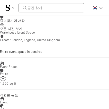
즐겨찾기에 저장
모든 사진 보기
Warehouse Event Space
Greater London, England, United Kingdom
Entire event space in Londres
Event Space
Entire
1,350 sq ft
적합한 용도
Event