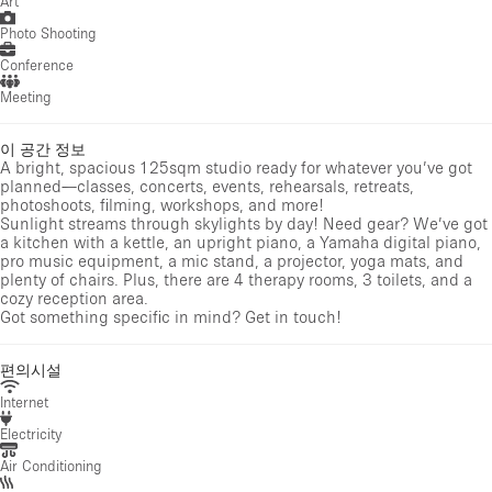
Art
Photo Shooting
Conference
Meeting
이 공간 정보
A bright, spacious 125sqm studio ready for whatever you’ve got
planned—classes, concerts, events, rehearsals, retreats,
photoshoots, filming, workshops, and more!
Sunlight streams through skylights by day! Need gear? We’ve got
a kitchen with a kettle, an upright piano, a Yamaha digital piano,
pro music equipment, a mic stand, a projector, yoga mats, and
plenty of chairs. Plus, there are 4 therapy rooms, 3 toilets, and a
cozy reception area.
Got something specific in mind? Get in touch!
편의시설
Internet
Electricity
Air Conditioning