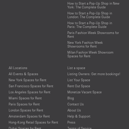
How to Start a Pop-Up Shop in New
York: The Complete Guide
How to Start a Pop-Up Shop in
London: The Complete Guide
How to Start a Pop-Up Shop in
Paris: The Complete Guide
Paris Fashion Week Showrooms for
Rent
New York Fashion Week
Showrooms for Rent
Milan Fashion Week Showroom
Spaces for Rent
All Locations
List a space
All Events & Spaces
Listing Owners: Get more bookings!
New York Spaces for Rent
List Your Space
San Francisco Spaces for Rent
Rent Out Space
Los Angeles Spaces for Rent
Monetize Vacant Space
Miami Spaces for Rent
Blog
Paris Spaces for Rent
Contact Us
London Spaces for Rent
About Us
Amsterdam Spaces for Rent
Help & Support
Hong-Kong Retail Spaces for Rent
Press
Dubai Spaces for Rent
Terms of Service