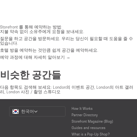
Storefront 를 통해 예약하는 방법:
지불 약속 없이 소유주에게 요청을 보내세요.
질문을 하고 공간을 방문하세요. 우리는 당신이 필요할 때 도움을 줄 수
있습니다.
호텔 방을 예약하는 것만큼 쉽게 공간을 예약하세요.
예약 과정에 대해 자세히 알아보기 →
비슷한 공간들
다음 항목도 검색해 보세요:
London의 이벤트 공간
,
London의 아트 갤러
리
,
London 사진 / 촬영 스튜디오
Choose
How It Works
한국어
a
Partner Directory
Language
Storefront Magazine (Blog)
Guides and resources
What is a Pop-Up Shop?