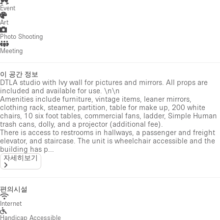
Event
Art
Photo Shooting
Meeting
이 공간 정보
DTLA studio with Ivy wall for pictures and mirrors. All props are
included and available for use. \n\n
Amenities include furniture, vintage items, leaner mirrors,
clothing rack, steamer, partition, table for make up, 200 white
chairs, 10 six foot tables, commercial fans, ladder, Simple Human
trash cans, dolly, and a projector (additional fee).
There is access to restrooms in hallways, a passenger and freight
elevator, and staircase. The unit is wheelchair accessible and the
building has p...
자세히보기
편의시설
Internet
Handicap Accessible