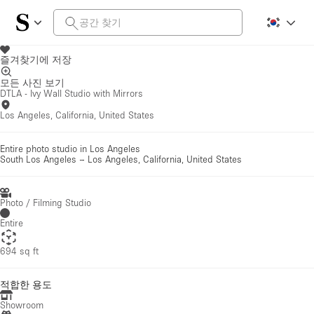
즐겨찾기에 저장
모든 사진 보기
DTLA - Ivy Wall Studio with Mirrors
Los Angeles, California, United States
Entire photo studio in Los Angeles
South Los Angeles
–
Los Angeles, California, United States
Photo / Filming Studio
Entire
694 sq ft
적합한 용도
Showroom