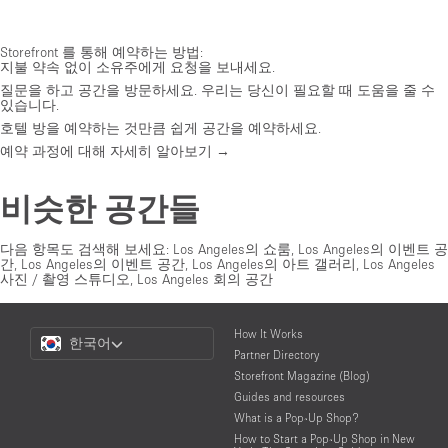
Storefront 를 통해 예약하는 방법:
지불 약속 없이 소유주에게 요청을 보내세요.
질문을 하고 공간을 방문하세요. 우리는 당신이 필요할 때 도움을 줄 수
있습니다.
호텔 방을 예약하는 것만큼 쉽게 공간을 예약하세요.
예약 과정에 대해 자세히 알아보기 →
비슷한 공간들
다음 항목도 검색해 보세요:
Los Angeles의 쇼룸
,
Los Angeles의 이벤트 공
간
,
Los Angeles의 이벤트 공간
,
Los Angeles의 아트 갤러리
,
Los Angeles
사진 / 촬영 스튜디오
,
Los Angeles 회의 공간
Choose
How It Works
한국어
a
Partner Directory
Language
Storefront Magazine (Blog)
Guides and resources
What is a Pop-Up Shop?
How to Start a Pop-Up Shop in New