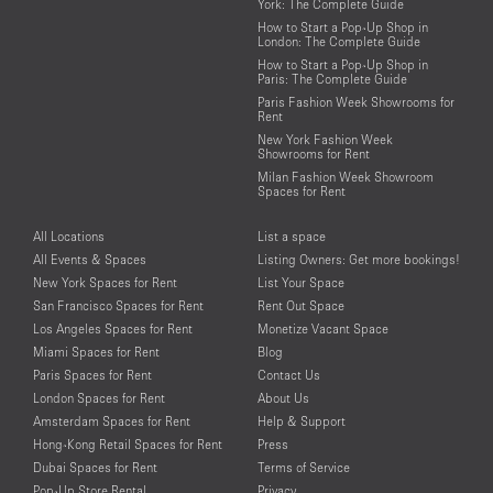
York: The Complete Guide
How to Start a Pop-Up Shop in
London: The Complete Guide
How to Start a Pop-Up Shop in
Paris: The Complete Guide
Paris Fashion Week Showrooms for
Rent
New York Fashion Week
Showrooms for Rent
Milan Fashion Week Showroom
Spaces for Rent
All Locations
List a space
All Events & Spaces
Listing Owners: Get more bookings!
New York Spaces for Rent
List Your Space
San Francisco Spaces for Rent
Rent Out Space
Los Angeles Spaces for Rent
Monetize Vacant Space
Miami Spaces for Rent
Blog
Paris Spaces for Rent
Contact Us
London Spaces for Rent
About Us
Amsterdam Spaces for Rent
Help & Support
Hong-Kong Retail Spaces for Rent
Press
Dubai Spaces for Rent
Terms of Service
Pop-Up Store Rental
Privacy