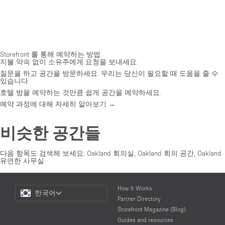
Storefront 를 통해 예약하는 방법:
지불 약속 없이 소유주에게 요청을 보내세요.
질문을 하고 공간을 방문하세요. 우리는 당신이 필요할 때 도움을 줄 수
있습니다.
호텔 방을 예약하는 것만큼 쉽게 공간을 예약하세요.
예약 과정에 대해 자세히 알아보기 →
비슷한 공간들
다음 항목도 검색해 보세요:
Oakland 회의실
,
Oakland 회의 공간
,
Oakland
유연한 사무실
Choose
How It Works
한국어
a
Partner Directory
Language
Storefront Magazine (Blog)
Guides and resources