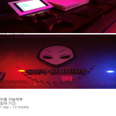
모든 사진 보기
이용 가능여부
임대 기간:
1 day – 12 months