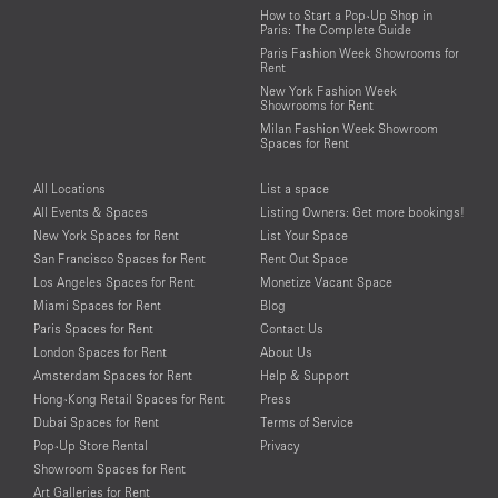
How to Start a Pop-Up Shop in
Paris: The Complete Guide
Paris Fashion Week Showrooms for
Rent
New York Fashion Week
Showrooms for Rent
Milan Fashion Week Showroom
Spaces for Rent
All Locations
List a space
All Events & Spaces
Listing Owners: Get more bookings!
New York Spaces for Rent
List Your Space
San Francisco Spaces for Rent
Rent Out Space
Los Angeles Spaces for Rent
Monetize Vacant Space
Miami Spaces for Rent
Blog
Paris Spaces for Rent
Contact Us
London Spaces for Rent
About Us
Amsterdam Spaces for Rent
Help & Support
Hong-Kong Retail Spaces for Rent
Press
Dubai Spaces for Rent
Terms of Service
Pop-Up Store Rental
Privacy
Showroom Spaces for Rent
Art Galleries for Rent