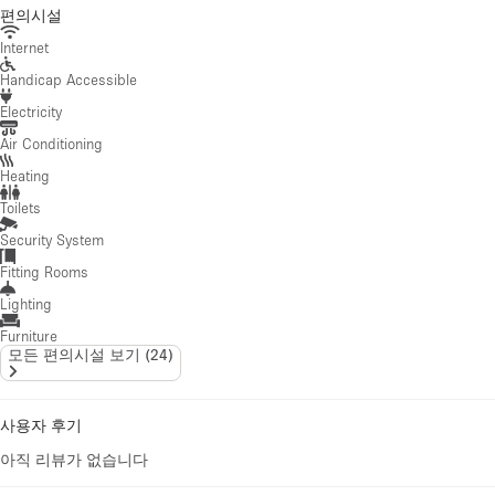
편의시설
Internet
Handicap Accessible
Electricity
Air Conditioning
Heating
Toilets
Security System
Fitting Rooms
Lighting
Furniture
모든 편의시설 보기
(
24
)
사용자 후기
아직 리뷰가 없습니다