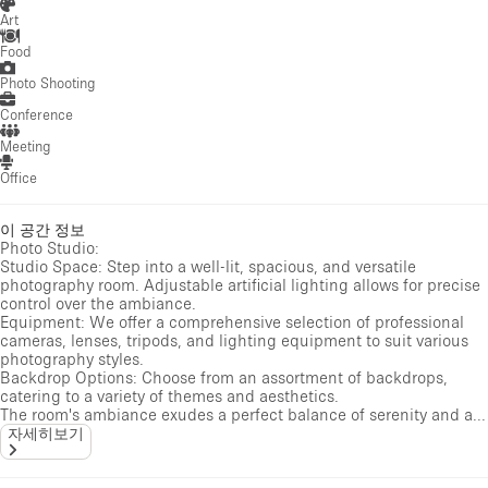
Art
Food
Photo Shooting
Conference
Meeting
Office
이 공간 정보
Photo Studio:
Studio Space: Step into a well-lit, spacious, and versatile
photography room. Adjustable artificial lighting allows for precise
control over the ambiance.
Equipment: We offer a comprehensive selection of professional
cameras, lenses, tripods, and lighting equipment to suit various
photography styles.
Backdrop Options: Choose from an assortment of backdrops,
catering to a variety of themes and aesthetics.
The room's ambiance exudes a perfect balance of serenity and a...
자세히보기