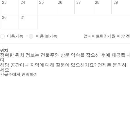
23
24
25
26
27
28
29
30
31
이용가능
이용 불가능
·
업데이트됨
3 개월 이상 전
위치
정확한 위치 정보는 건물주와 방문 약속을 잡으신 후에 제공됩니
다
해당 공간이나 지역에 대해 질문이 있으신가요? 언제든 문의하
세요!
건물주에게 연락하기