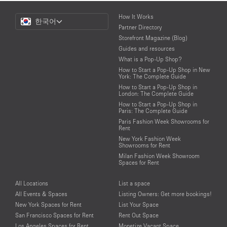
Choose
How It Works
한국어
a
Partner Directory
Language
Storefront Magazine (Blog)
Guides and resources
What is a Pop-Up Shop?
How to Start a Pop-Up Shop in New
York: The Complete Guide
How to Start a Pop-Up Shop in
London: The Complete Guide
How to Start a Pop-Up Shop in
Paris: The Complete Guide
Paris Fashion Week Showrooms for
Rent
New York Fashion Week
Showrooms for Rent
Milan Fashion Week Showroom
Spaces for Rent
All Locations
List a space
All Events & Spaces
Listing Owners: Get more bookings!
New York Spaces for Rent
List Your Space
San Francisco Spaces for Rent
Rent Out Space
Los Angeles Spaces for Rent
Monetize Vacant Space