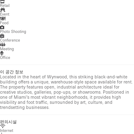
Retail
Event
Food
Photo Shooting
Conference
Meeting
Office
이 공간 정보
Located in the heart of Wynwood, this striking black-and-white
building offers a unique, warehouse-style space available for rent.
The property features open, industrial architecture ideal for
creative studios, galleries, pop-ups, or showrooms. Positioned in
one of Miami’s most vibrant neighborhoods, it provides high
visibility and foot traffic, surrounded by art, culture, and
trendsetting businesses.
편의시설
Internet