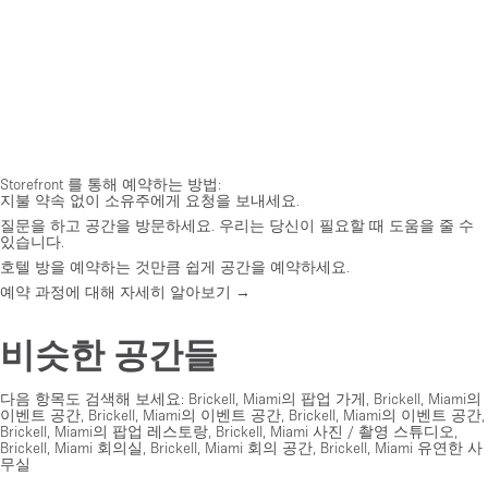
Storefront 를 통해 예약하는 방법:
지불 약속 없이 소유주에게 요청을 보내세요.
질문을 하고 공간을 방문하세요. 우리는 당신이 필요할 때 도움을 줄 수
있습니다.
호텔 방을 예약하는 것만큼 쉽게 공간을 예약하세요.
예약 과정에 대해 자세히 알아보기 →
비슷한 공간들
다음 항목도 검색해 보세요:
Brickell, Miami의 팝업 가게
,
Brickell, Miami의
이벤트 공간
,
Brickell, Miami의 이벤트 공간
,
Brickell, Miami의 이벤트 공간
,
Brickell, Miami의 팝업 레스토랑
,
Brickell, Miami 사진 / 촬영 스튜디오
,
Brickell, Miami 회의실
,
Brickell, Miami 회의 공간
,
Brickell, Miami 유연한 사
무실