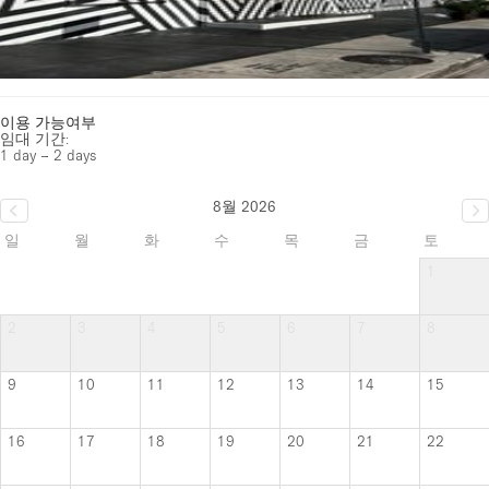
이용 가능여부
임대 기간:
1 day – 2 days
8월 2026
일
월
화
수
목
금
토
1
2
3
4
5
6
7
8
9
10
11
12
13
14
15
16
17
18
19
20
21
22