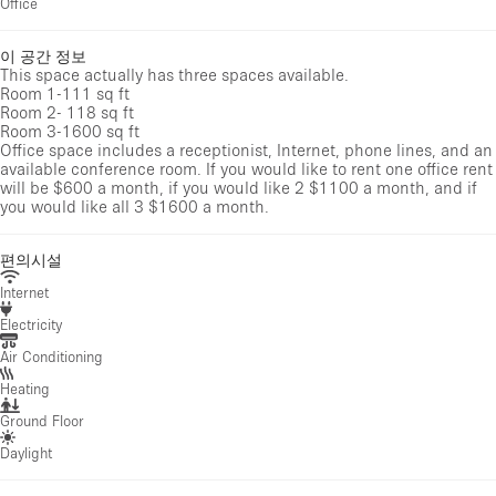
Office
이 공간 정보
This space actually has three spaces available.
Room 1-111 sq ft
Room 2- 118 sq ft
Room 3-1600 sq ft
Office space includes a receptionist, Internet, phone lines, and an
available conference room. If you would like to rent one office rent
will be $600 a month, if you would like 2 $1100 a month, and if
you would like all 3 $1600 a month.
편의시설
Internet
Electricity
Air Conditioning
Heating
Ground Floor
Daylight