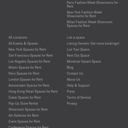
Paris Fashion Week Showrooms for
Rent
New York Fashion Week
Showrooms for Rent
Milan Fashion Week Showroom
Spaces for Rent
All Locations
List a space
All Events & Spaces
Listing Owners: Get more bookings!
New York Spaces for Rent
List Your Space
San Francisco Spaces for Rent
Rent Out Space
Los Angeles Spaces for Rent
Monetize Vacant Space
Miami Spaces for Rent
Blog
Paris Spaces for Rent
Contact Us
London Spaces for Rent
About Us
Amsterdam Spaces for Rent
Help & Support
Hong-Kong Retail Spaces for Rent
Press
Dubai Spaces for Rent
Terms of Service
Pop-Up Store Rental
Privacy
Showroom Spaces for Rent
Art Galleries for Rent
Event Spaces for Rent
Conference Spaces for Rent