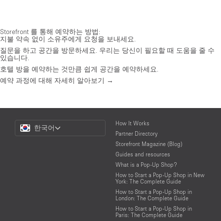
Storefront 를 통해 예약하는 방법:
지불 약속 없이 소유주에게 요청을 보내세요.
질문을 하고 공간을 방문하세요. 우리는 당신이 필요할 때 도움을 줄 수
있습니다.
호텔 방을 예약하는 것만큼 쉽게 공간을 예약하세요.
예약 과정에 대해 자세히 알아보기 →
Choose
How It Works
한국어
a
Partner Directory
Language
Storefront Magazine (Blog)
Guides and resources
What is a Pop-Up Shop?
How to Start a Pop-Up Shop in New
York: The Complete Guide
How to Start a Pop-Up Shop in
London: The Complete Guide
How to Start a Pop-Up Shop in
Paris: The Complete Guide