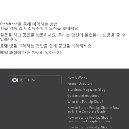
Storefront 를 통해 예약하는 방법:
지불 약속 없이 소유주에게 요청을 보내세요.
질문을 하고 공간을 방문하세요. 우리는 당신이 필요할 때 도움을 줄 수
있습니다.
호텔 방을 예약하는 것만큼 쉽게 공간을 예약하세요.
예약 과정에 대해 자세히 알아보기 →
Choose
How It Works
한국어
a
Partner Directory
Language
Storefront Magazine (Blog)
Guides and resources
What is a Pop-Up Shop?
How to Start a Pop-Up Shop in New
York: The Complete Guide
How to Start a Pop-Up Shop in
London: The Complete Guide
How to Start a Pop-Up Shop in