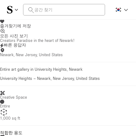
즐겨찾기에 저장
모든 사진 보기
Creators Paradise in the heart of Newark!
빠른 응답자
Newark, New Jersey, United States
Entire art gallery in University Heights, Newark
·
University Heights
–
Newark, New Jersey, United States
Creative Space
Entire
1,000 sq ft
적합한 용도