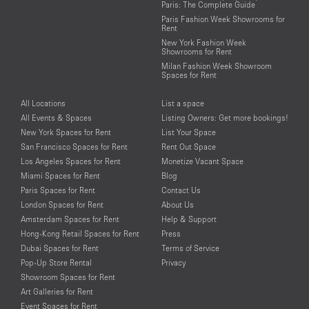
Paris: The Complete Guide
Paris Fashion Week Showrooms for
Rent
New York Fashion Week
Showrooms for Rent
Milan Fashion Week Showroom
Spaces for Rent
All Locations
List a space
All Events & Spaces
Listing Owners: Get more bookings!
New York Spaces for Rent
List Your Space
San Francisco Spaces for Rent
Rent Out Space
Los Angeles Spaces for Rent
Monetize Vacant Space
Miami Spaces for Rent
Blog
Paris Spaces for Rent
Contact Us
London Spaces for Rent
About Us
Amsterdam Spaces for Rent
Help & Support
Hong-Kong Retail Spaces for Rent
Press
Dubai Spaces for Rent
Terms of Service
Pop-Up Store Rental
Privacy
Showroom Spaces for Rent
Art Galleries for Rent
Event Spaces for Rent