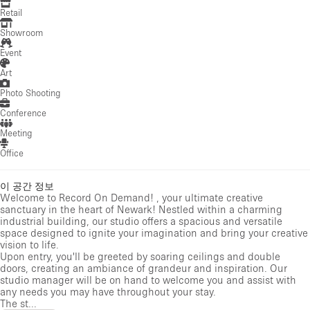
Retail
Showroom
Event
Art
Photo Shooting
Conference
Meeting
Office
이 공간 정보
Welcome to Record On Demand! , your ultimate creative
sanctuary in the heart of Newark! Nestled within a charming
industrial building, our studio offers a spacious and versatile
space designed to ignite your imagination and bring your creative
vision to life.
Upon entry, you'll be greeted by soaring ceilings and double
doors, creating an ambiance of grandeur and inspiration. Our
studio manager will be on hand to welcome you and assist with
any needs you may have throughout your stay.
The st...