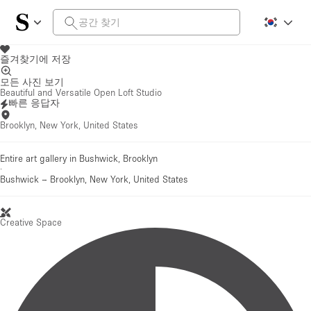
즐겨찾기에 저장
모든 사진 보기
Beautiful and Versatile Open Loft Studio
빠른 응답자
Brooklyn, New York, United States
Entire art gallery in Bushwick, Brooklyn
·
Bushwick
–
Brooklyn, New York, United States
Creative Space