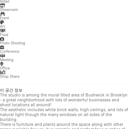
Retail
Showroom
Event
Art
Food
Photo Shooting
Conference
Meeting
Office
Shop Share
이 공간 정보
The studio is among the mural filled area of Bushwick in Brooklyn
- a great neighborhood with lots of wonderful businesses and
shoot locations all around!
The aesthetic includes white brick walls, high ceilings, and lots of
natural light though the many windows on all sides of the
building.
There is furniture and plants around the space along with other
props available for use. It is versatile and perfect for a number of