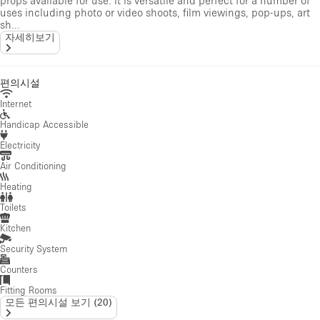
uses including photo or video shoots, film viewings, pop-ups, art
sh...
자세히보기
편의시설
Internet
Handicap Accessible
Electricity
Air Conditioning
Heating
Toilets
Kitchen
Security System
Counters
Fitting Rooms
모든 편의시설 보기
(
20
)