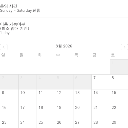
운영 시간
Sunday – Saturday
:
닫힘
이용 가능여부
(최소 임대 기간)
1 day
8월 2026
일
월
화
수
목
금
토
1
2
3
4
5
6
7
8
9
10
11
12
13
14
15
16
17
18
19
20
21
22
23
24
25
26
27
28
29