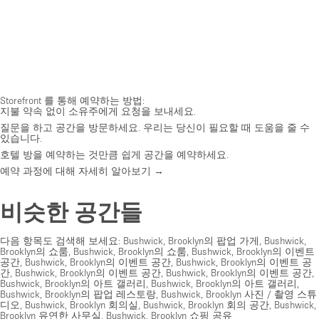
Storefront 를 통해 예약하는 방법:
지불 약속 없이 소유주에게 요청을 보내세요.
질문을 하고 공간을 방문하세요. 우리는 당신이 필요할 때 도움을 줄 수
있습니다.
호텔 방을 예약하는 것만큼 쉽게 공간을 예약하세요.
예약 과정에 대해 자세히 알아보기 →
비슷한 공간들
다음 항목도 검색해 보세요:
Bushwick, Brooklyn의 팝업 가게
,
Bushwick,
Brooklyn의 쇼룸
,
Bushwick, Brooklyn의 쇼룸
,
Bushwick, Brooklyn의 이벤트
공간
,
Bushwick, Brooklyn의 이벤트 공간
,
Bushwick, Brooklyn의 이벤트 공
간
,
Bushwick, Brooklyn의 이벤트 공간
,
Bushwick, Brooklyn의 이벤트 공간
,
Bushwick, Brooklyn의 아트 갤러리
,
Bushwick, Brooklyn의 아트 갤러리
,
Bushwick, Brooklyn의 팝업 레스토랑
,
Bushwick, Brooklyn 사진 / 촬영 스튜
디오
,
Bushwick, Brooklyn 회의실
,
Bushwick, Brooklyn 회의 공간
,
Bushwick,
Brooklyn 유연한 사무실
,
Bushwick, Brooklyn 쇼핑 공유