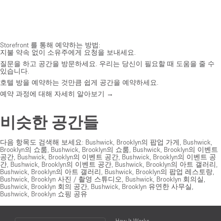
Storefront 를 통해 예약하는 방법:
지불 약속 없이 소유주에게 요청을 보내세요.
질문을 하고 공간을 방문하세요. 우리는 당신이 필요할 때 도움을 줄 수
있습니다.
호텔 방을 예약하는 것만큼 쉽게 공간을 예약하세요.
예약 과정에 대해 자세히 알아보기 →
비슷한 공간들
다음 항목도 검색해 보세요:
Bushwick, Brooklyn의 팝업 가게
,
Bushwick,
Brooklyn의 쇼룸
,
Bushwick, Brooklyn의 쇼룸
,
Bushwick, Brooklyn의 이벤트
공간
,
Bushwick, Brooklyn의 이벤트 공간
,
Bushwick, Brooklyn의 이벤트 공
간
,
Bushwick, Brooklyn의 이벤트 공간
,
Bushwick, Brooklyn의 아트 갤러리
,
Bushwick, Brooklyn의 아트 갤러리
,
Bushwick, Brooklyn의 팝업 레스토랑
,
Bushwick, Brooklyn 사진 / 촬영 스튜디오
,
Bushwick, Brooklyn 회의실
,
Bushwick, Brooklyn 회의 공간
,
Bushwick, Brooklyn 유연한 사무실
,
Bushwick, Brooklyn 쇼핑 공유
Choose
How It Works