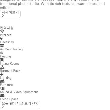
traditional photo studio. With its rich textures, warm tones, and
editori...
자세히보기
편의시설
Internet
Electricity
Air Conditioning
Heating
Fitting Rooms
Garment Rack
Lighting
Furniture
Sound & Video Equipment
Living Space
모든 편의시설 보기
(
12
)