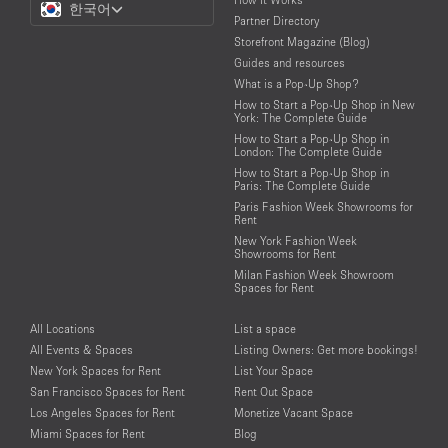
한국어
a
Partner Directory
Language
Storefront Magazine (Blog)
Guides and resources
What is a Pop-Up Shop?
How to Start a Pop-Up Shop in New
York: The Complete Guide
How to Start a Pop-Up Shop in
London: The Complete Guide
How to Start a Pop-Up Shop in
Paris: The Complete Guide
Paris Fashion Week Showrooms for
Rent
New York Fashion Week
Showrooms for Rent
Milan Fashion Week Showroom
Spaces for Rent
All Locations
List a space
All Events & Spaces
Listing Owners: Get more bookings!
New York Spaces for Rent
List Your Space
San Francisco Spaces for Rent
Rent Out Space
Los Angeles Spaces for Rent
Monetize Vacant Space
Miami Spaces for Rent
Blog