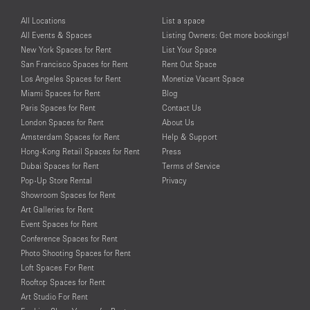
All Locations
List a space
All Events & Spaces
Listing Owners: Get more bookings!
New York Spaces for Rent
List Your Space
San Francisco Spaces for Rent
Rent Out Space
Los Angeles Spaces for Rent
Monetize Vacant Space
Miami Spaces for Rent
Blog
Paris Spaces for Rent
Contact Us
London Spaces for Rent
About Us
Amsterdam Spaces for Rent
Help & Support
Hong-Kong Retail Spaces for Rent
Press
Dubai Spaces for Rent
Terms of Service
Pop-Up Store Rental
Privacy
Showroom Spaces for Rent
Art Galleries for Rent
Event Spaces for Rent
Conference Spaces for Rent
Photo Shooting Spaces for Rent
Loft Spaces For Rent
Rooftop Spaces for Rent
Art Studio For Rent