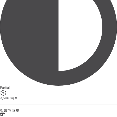
Partial
3,500 sq ft
적합한 용도