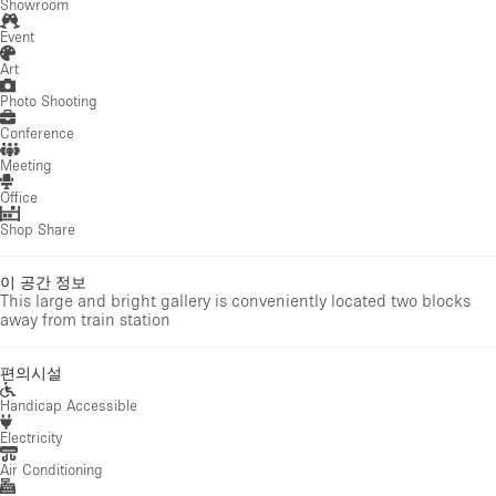
Showroom
Event
Art
Photo Shooting
Conference
Meeting
Office
Shop Share
이 공간 정보
This large and bright gallery is conveniently located two blocks
away from train station
편의시설
Handicap Accessible
Electricity
Air Conditioning