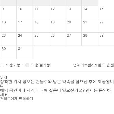
9
10
11
12
13
14
15
16
17
18
19
20
21
22
23
24
25
26
27
28
29
30
31
이용가능
이용 불가능
·
업데이트됨
3 개월 이상 전
위치
정확한 위치 정보는 건물주와 방문 약속을 잡으신 후에 제공됩니
다
해당 공간이나 지역에 대해 질문이 있으신가요? 언제든 문의하
세요!
건물주에게 연락하기