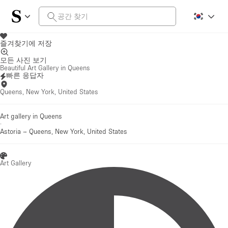
즐겨찾기에 저장
모든 사진 보기
Beautiful Art Gallery in Queens
빠른 응답자
Queens, New York, United States
Art gallery in Queens
·
Astoria
–
Queens, New York, United States
Art Gallery