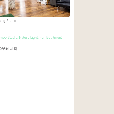
1층 앞마당
ming Studio
쇼핑몰
윗층
mbo Studio, Nature Light, Full Equitment
0
부터 시작