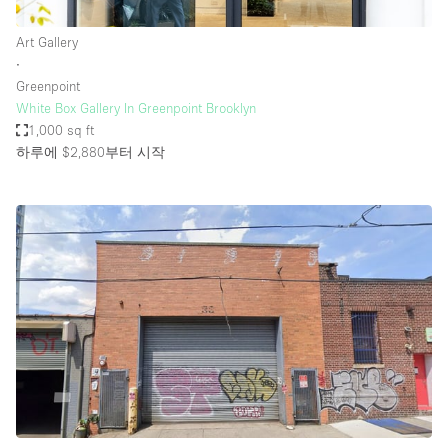
Art Gallery
∙
Greenpoint
White Box Gallery In Greenpoint Brooklyn
1,000 sq ft
하루에 $2,880
부터 시작