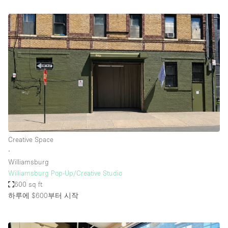
Creative Space
∙
Williamsburg
Williamsburg Pop-Up/Creative Studio
600 sq ft
하루에 $600
부터 시작