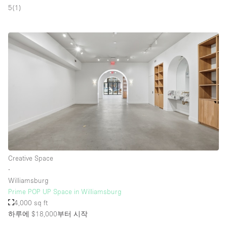
5
(
1
)
Creative Space
∙
Williamsburg
Prime POP UP Space in Williamsburg
4,000 sq ft
하루에 $18,000
부터 시작