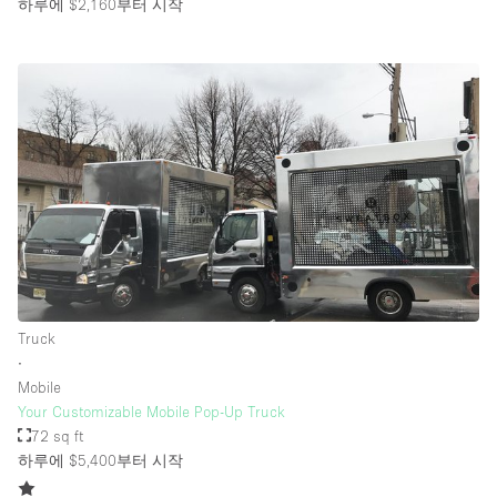
하루에 $2,160
부터 시작
Truck
∙
Mobile
Your Customizable Mobile Pop-Up Truck
72 sq ft
하루에 $5,400
부터 시작