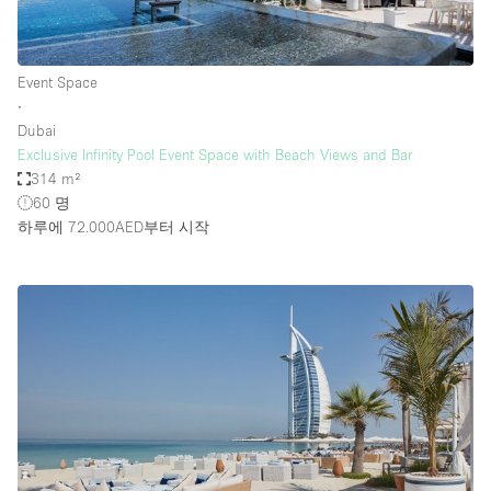
Event Space
∙
Dubai
Exclusive Infinity Pool Event Space with Beach Views and Bar
314 m²
60 명
하루에 72.000AED
부터 시작