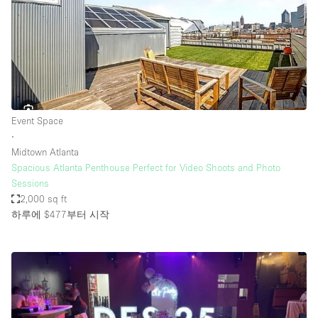
Event Space
∙
Midtown Atlanta
Spacious Atlanta Penthouse Perfect for Video Shoots and Photo
Sessions
2,000 sq ft
하루에 $477
부터 시작