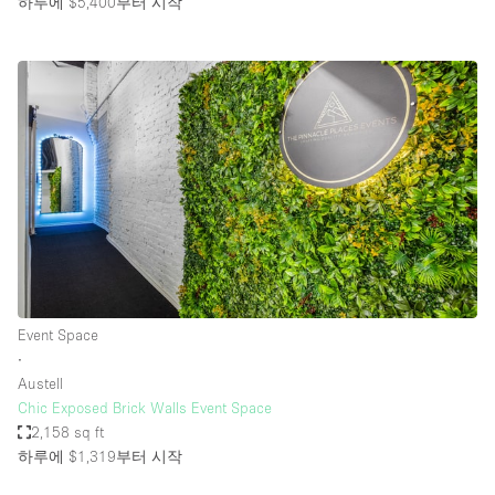
하루에 $5,400
부터 시작
Event Space
∙
Austell
Chic Exposed Brick Walls Event Space
2,158 sq ft
하루에 $1,319
부터 시작