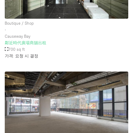
Boutique / Shop
∙
Causeway Bay
鄰近時代廣場商舖出租
700 sq ft
가격: 요청 시 결정