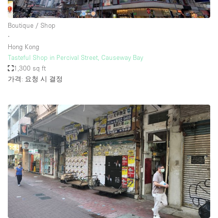
Boutique / Shop
∙
Hong Kong
Tasteful Shop in Percival Street, Causeway Bay
1,300 sq ft
가격: 요청 시 결정