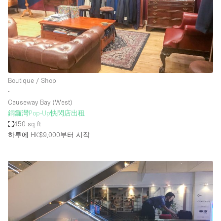
Boutique / Shop
∙
Causeway Bay (West)
銅鑼灣Pop-Up快閃店出租
450 sq ft
하루에 HK$9,000
부터 시작