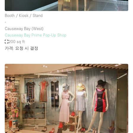
Booth / Kiosk / Stand
∙
Causeway Bay (West)
Causeway Bay Prime Pop-Up Shop
200 sq ft
가격: 요청 시 결정