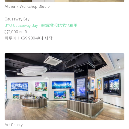
Atelier / Workshop Studio
∙
Causeway Bay
BYO Causeway Bay - 銅鑼灣活動場地租用
2,000 sq ft
하루에 HK$9,900
부터 시작
Art Gallery