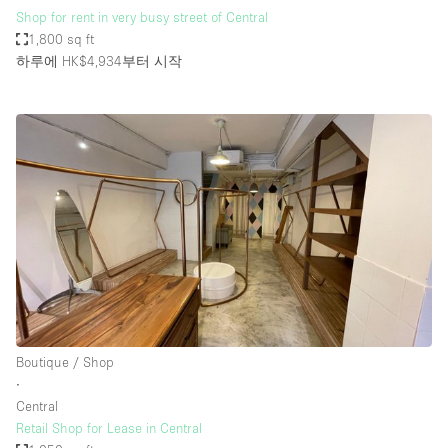
Shop for rent in very busy street of Central
1,800 sq ft
하루에 HK$4,934
부터 시작
Boutique / Shop
∙
Central
Retail Shop for Lease in Central