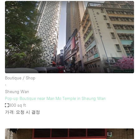
Boutique / Shop
∙
Sheung Wan
Pop-up Boutique near Man Mo Temple in Sheung Wan
800 sq ft
가격: 요청 시 결정