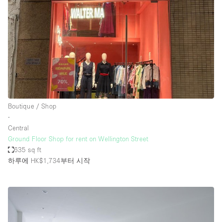
Boutique / Shop
∙
Central
Ground Floor Shop for rent on Wellington Street
635 sq ft
하루에 HK$1,734
부터 시작