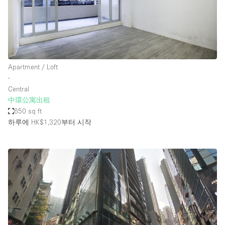
Apartment / Loft
∙
Central
中環公寓出租
650 sq ft
하루에 HK$1,320
부터 시작