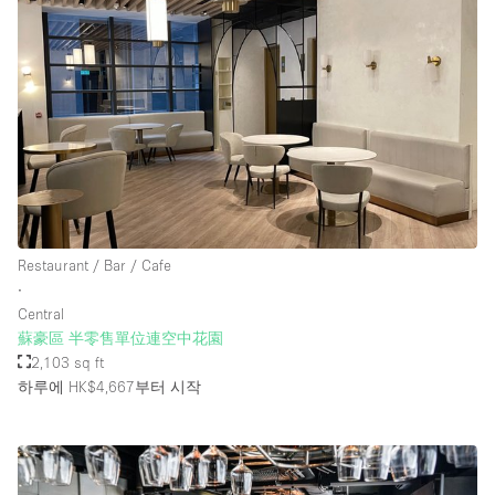
Restaurant / Bar / Cafe
∙
Central
蘇豪區 半零售單位連空中花園
2,103 sq ft
하루에 HK$4,667
부터 시작