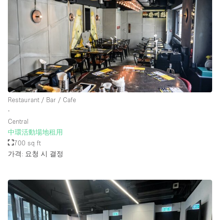
Restaurant / Bar / Cafe
∙
Central
中環活動場地租用
700 sq ft
가격: 요청 시 결정