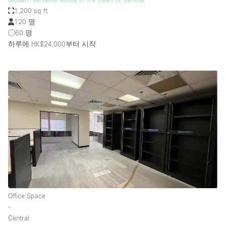
1,200 sq ft
120 명
60 명
하루에 HK$24,000
부터 시작
Office Space
∙
Central