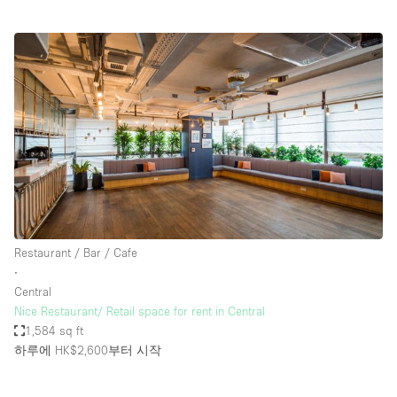
Restaurant / Bar / Cafe
∙
Central
Nice Restaurant/ Retail space for rent in Central
1,584 sq ft
하루에 HK$2,600
부터 시작