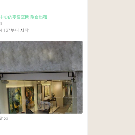
中心的零售空間 陽台出租
ft
,167
부터 시작
 Shop