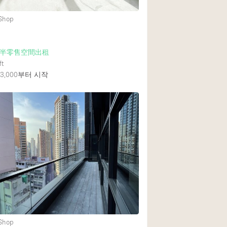
 Shop
半零售空間出租
ft
,000
부터 시작
 Shop