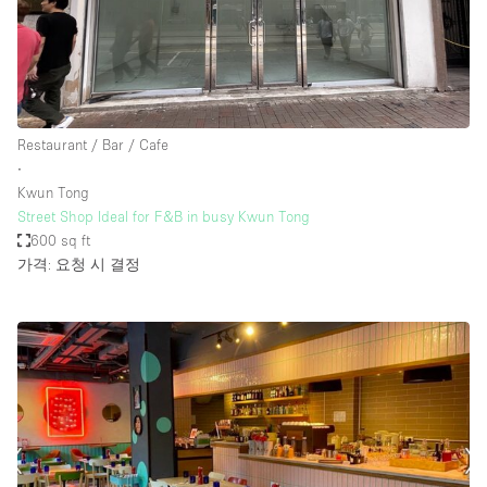
Restaurant / Bar / Cafe
∙
Kwun Tong
Street Shop Ideal for F&B in busy Kwun Tong
600 sq ft
가격: 요청 시 결정