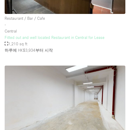
Restaurant / Bar / Cafe
∙
Central
Fitted out and well located Restaurant in Central for Lease
1,210 sq ft
하루에 HK$3,934
부터 시작