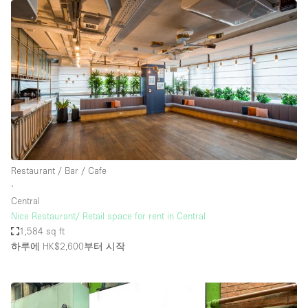
Restaurant / Bar / Cafe
∙
Central
Nice Restaurant/ Retail space for rent in Central
1,584 sq ft
하루에 HK$2,600
부터 시작