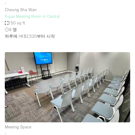
∙
Cheung Sha Wan
9-pax Meeting Room in Central
150 sq ft
9 명
하루에 HK$2,520
부터 시작
Meeting Space
∙