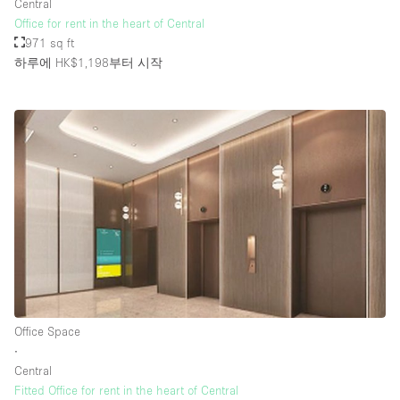
Central
Office for rent in the heart of Central
971 sq ft
하루에 HK$1,198
부터 시작
Office Space
∙
Central
Fitted Office for rent in the heart of Central