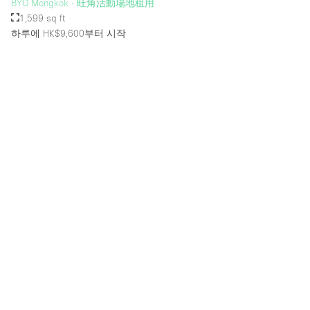
BYO Mongkok - 旺角活動場地租用
1,599 sq ft
하루에 HK$9,600
부터 시작