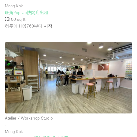
Mong Kok
旺角Pop-Up快閃店出租
100 sq ft
하루에 HK$760
부터 시작
Atelier / Workshop Studio
∙
Mong Kok