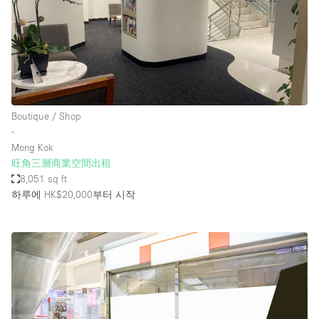
Boutique / Shop
∙
Mong Kok
旺角三層商業空間出租
8,051 sq ft
하루에 HK$20,000
부터 시작