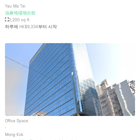
Yau Ma Tei
油麻地場地出租
2,200 sq ft
하루에 HK$9,334
부터 시작
Office Space
∙
Mong Kok