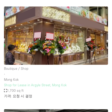
Boutique / Shop
∙
Mong Kok
Shop for Lease in Argyle Street, Mong Kok
1,700 sq ft
가격: 요청 시 결정