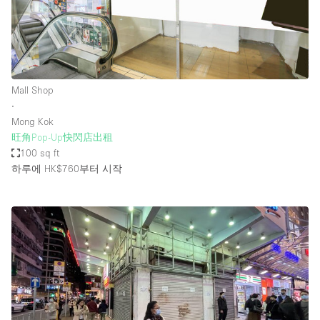
Mall Shop
∙
Mong Kok
旺角Pop-Up快閃店出租
100 sq ft
하루에 HK$760
부터 시작