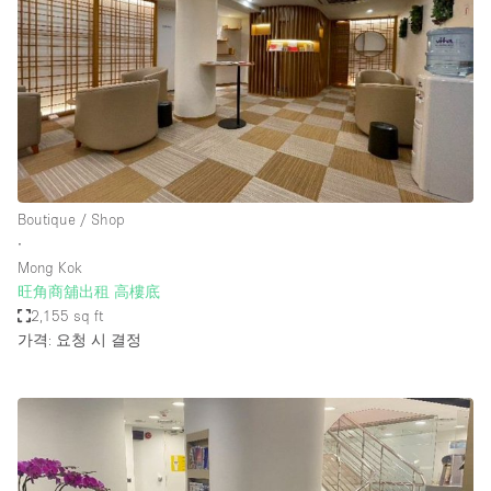
Boutique / Shop
∙
Mong Kok
旺角商舖出租 高樓底
2,155 sq ft
가격: 요청 시 결정