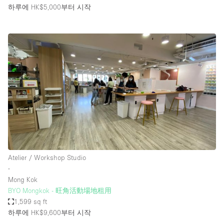
하루에 HK$5,000
부터 시작
Atelier / Workshop Studio
∙
Mong Kok
BYO Mongkok - 旺角活動場地租用
1,599 sq ft
하루에 HK$9,600
부터 시작