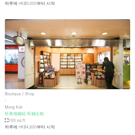
하루에 HK$6,000
부터 시작
Boutique / Shop
∙
Mong Kok
旺角地鐵站 旺鋪出租
100 sq ft
하루에 HK$4,800
부터 시작