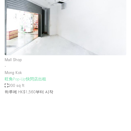
Mall Shop
∙
Mong Kok
旺角Pop-Up快閃店出租
200 sq ft
하루에 HK$1,560
부터 시작