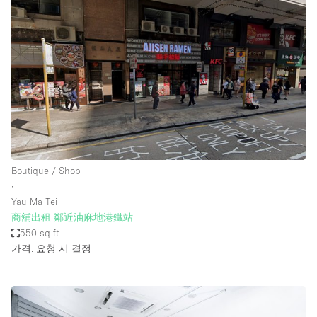
Boutique / Shop
∙
Yau Ma Tei
商舖出租 鄰近油麻地港鐵站
550 sq ft
가격: 요청 시 결정