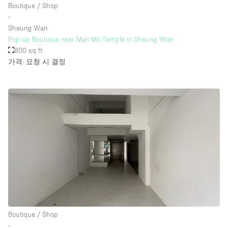
Boutique / Shop
∙
Sheung Wan
Pop-up Boutique near Man Mo Temple in Sheung Wan
800 sq ft
가격: 요청 시 결정
Boutique / Shop
∙