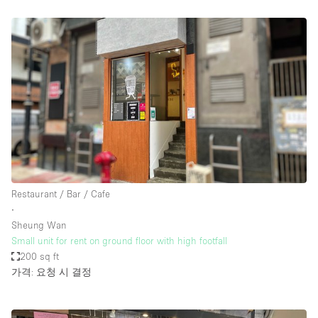
Restaurant / Bar / Cafe
∙
Sheung Wan
Small unit for rent on ground floor with high footfall
200 sq ft
가격: 요청 시 결정