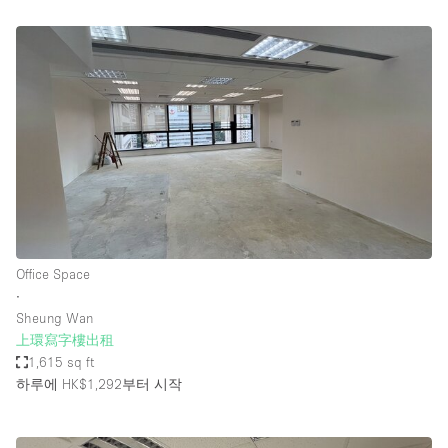
Office Space
∙
Sheung Wan
上環寫字樓出租
1,615 sq ft
하루에 HK$1,292
부터 시작