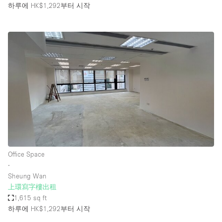
하루에 HK$1,292
부터 시작
Office Space
∙
Sheung Wan
上環寫字樓出租
1,615 sq ft
하루에 HK$1,292
부터 시작