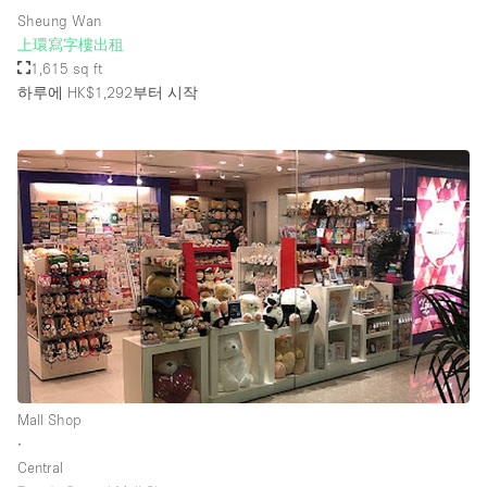
Sheung Wan
上環寫字樓出租
1,615 sq ft
하루에 HK$1,292
부터 시작
Mall Shop
∙
Central