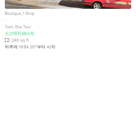
Boutique / Shop
∙
Tsim Sha Tsui
尖沙咀旺鋪出租
1,240 sq ft
하루에 HK$4,267
부터 시작