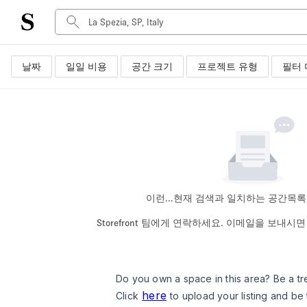
날짜
일일 비용
공간 크기
프로젝트 유형
필터 
공간 유형
Advertisement Space
Art Gallery
Boat
Boutique / Shop
Container
Event Space
이런...
현재 검색과 일치하는 공간목록
Hall
Storefront 팀에게 연락하세요. 이메일을 보내
Mall Shop
Meeting Space
Other