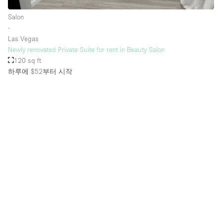
Salon
∙
층 / 접근성:
Las Vegas
Newly renovated Private Suite for rent in Beauty Salon
지하층
120 sq ft
하루에 $52
부터 시작
1층 앞마당
위치한 거리
쇼핑몰
테라스
윗층
기타